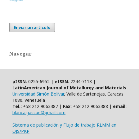
Enviar un artículo
Navegar
pISSN:
0255-6952 |
eISSN:
2244-7113 |
LatinAmerican Journal of Metallurgy and Materials
Universidad Simón Bolívar
, Valle de Sartenejas, Caracas
1080. Venezuela
Tel.:
+58 212 9063387 |
Fax:
+58 212 9063388 |
email:
blanca.gascue@gmail.com
Sistema de publicación y Flujo de trabajo RLMM en
OJS/PKP