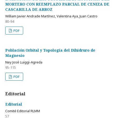
MORTERO CON REEMPLAZO PARCIAL DE CENIZA DE
CASCARILLA DE ARROZ
William Javier Andrade Martínez, Valentina Aya, Juan Castro
80-94
PDF
Población Orbital y Topología del Dihidruro de
Magnesio
Ney José Luiggi-Agreda
95-115
PDF
Editorial
Editorial
Comité Editorial RLMM
57