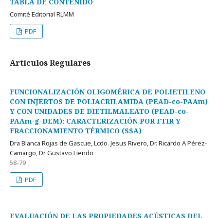
TABLA DE CONTENIDO
Comité Editorial RLMM
PDF
Artí­culos Regulares
FUNCIONALIZACIÓN OLIGOMÉRICA DE POLIETILENO
CON INJERTOS DE POLIACRILAMIDA (PEAD-co-PAAm)
Y CON UNIDADES DE DIETILMALEATO (PEAD-co-
PAAm-g-DEM): CARACTERIZACIÓN POR FTIR Y
FRACCIONAMIENTO TÉRMICO (SSA)
Dra Blanca Rojas de Gascue, Lcdo. Jesus Rivero, Dr. Ricardo A Pérez-
Camargo, Dr Gustavo Liendo
58-79
PDF
EVALUACIÓN DE LAS PROPIEDADES ACÚSTICAS DEL