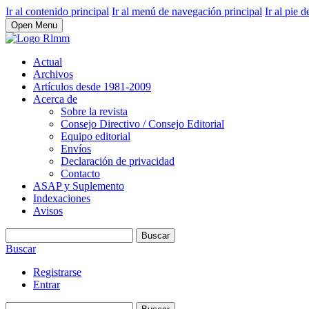
Ir al contenido principal
Ir al menú de navegación principal
Ir al pie d
Open Menu
Actual
Archivos
Artículos desde 1981-2009
Acerca de
Sobre la revista
Consejo Directivo / Consejo Editorial
Equipo editorial
Envíos
Declaración de privacidad
Contacto
ASAP y Suplemento
Indexaciones
Avisos
Buscar
Buscar
Registrarse
Entrar