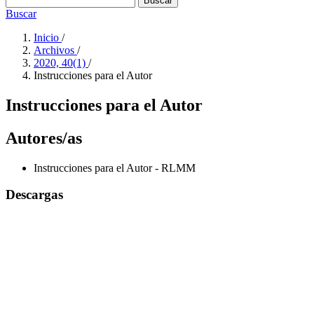
Buscar
Buscar
Inicio
/
Archivos
/
2020, 40(1)
/
Instrucciones para el Autor
Instrucciones para el Autor
Autores/as
Instrucciones para el Autor - RLMM
Descargas