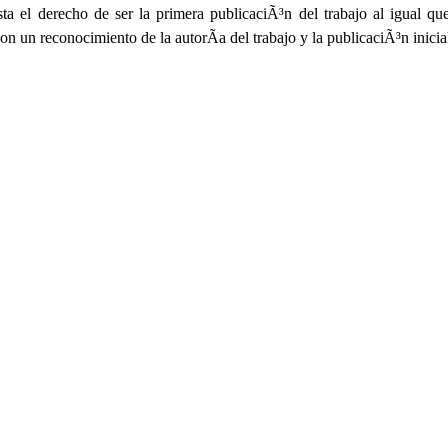
sta el derecho de ser la primera publicaciÃ³n del trabajo al igual q
on un reconocimiento de la autorÃ­a del trabajo y la publicaciÃ³n inicial