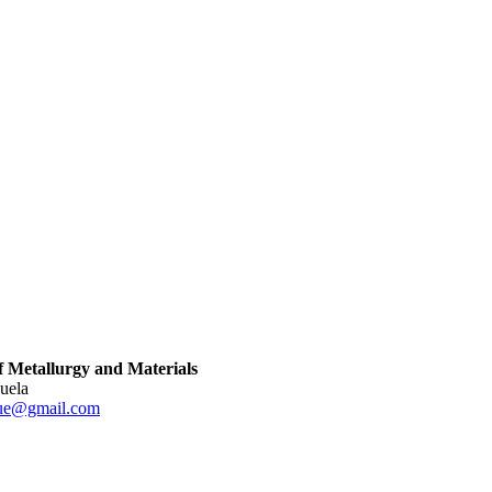
 Metallurgy and Materials
zuela
cue@gmail.com