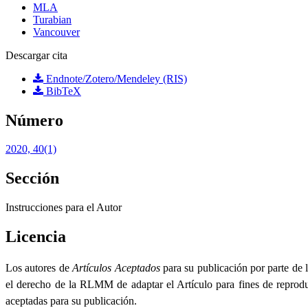
MLA
Turabian
Vancouver
Descargar cita
Endnote/Zotero/Mendeley (RIS)
BibTeX
Número
2020, 40(1)
Sección
Instrucciones para el Autor
Licencia
Los autores de
Artículos Aceptados
para su publicación por parte de 
el derecho de la RLMM de adaptar el Artículo para fines de reproduc
aceptadas para su publicación.