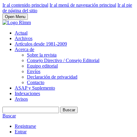
Ir al contenido principal
Ir al menú de navegación principal
Ir al pie
de página del sitio
Open Menu
Actual
Archivos
Artículos desde 1981-2009
Acerca de
Sobre la revista
Consejo Directivo / Consejo Editorial
Equipo editorial
Envíos
Declaración de privacidad
Contacto
ASAP y Suplemento
Indexaciones
Avisos
Buscar
Buscar
Registrarse
Entrar