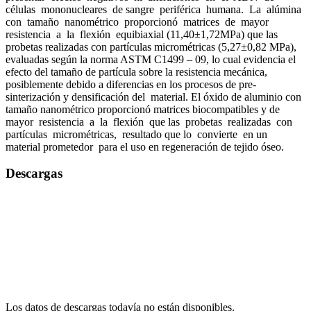
células mononucleares de sangre periférica humana. La alúmina
con tamaño nanométrico proporcionó matrices de mayor
resistencia a la flexión equibiaxial (11,40±1,72MPa) que las
probetas realizadas con partículas micrométricas (5,27±0,82 MPa),
evaluadas según la norma ASTM C1499 – 09, lo cual evidencia el
efecto del tamaño de partícula sobre la resistencia mecánica,
posiblemente debido a diferencias en los procesos de pre-
sinterización y densificación del material. El óxido de aluminio con
tamaño nanométrico proporcionó matrices biocompatibles y de
mayor resistencia a la flexión que las probetas realizadas con
partículas micrométricas, resultado que lo convierte en un
material prometedor para el uso en regeneración de tejido óseo.
Descargas
Los datos de descargas todavía no están disponibles.