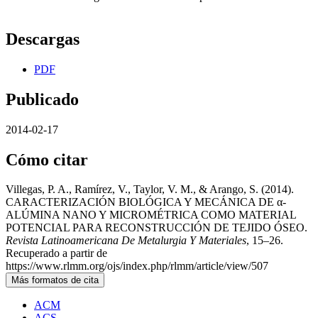
Descargas
PDF
Publicado
2014-02-17
Cómo citar
Villegas, P. A., Ramírez, V., Taylor, V. M., & Arango, S. (2014).
CARACTERIZACIÓN BIOLÓGICA Y MECÁNICA DE α-
ALÚMINA NANO Y MICROMÉTRICA COMO MATERIAL
POTENCIAL PARA RECONSTRUCCIÓN DE TEJIDO ÓSEO.
Revista Latinoamericana De Metalurgia Y Materiales
, 15–26.
Recuperado a partir de
https://www.rlmm.org/ojs/index.php/rlmm/article/view/507
Más formatos de cita
ACM
ACS