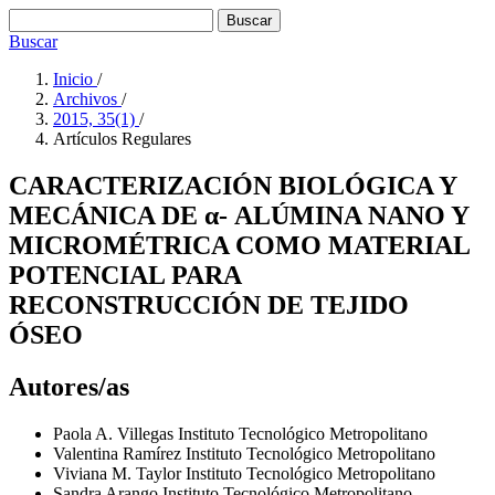
Buscar
Buscar
Inicio
/
Archivos
/
2015, 35(1)
/
Artí­culos Regulares
CARACTERIZACIÓN BIOLÓGICA Y
MECÁNICA DE α- ALÚMINA NANO Y
MICROMÉTRICA COMO MATERIAL
POTENCIAL PARA
RECONSTRUCCIÓN DE TEJIDO
ÓSEO
Autores/as
Paola A. Villegas
Instituto Tecnológico Metropolitano
Valentina Ramírez
Instituto Tecnológico Metropolitano
Viviana M. Taylor
Instituto Tecnológico Metropolitano
Sandra Arango
Instituto Tecnológico Metropolitano