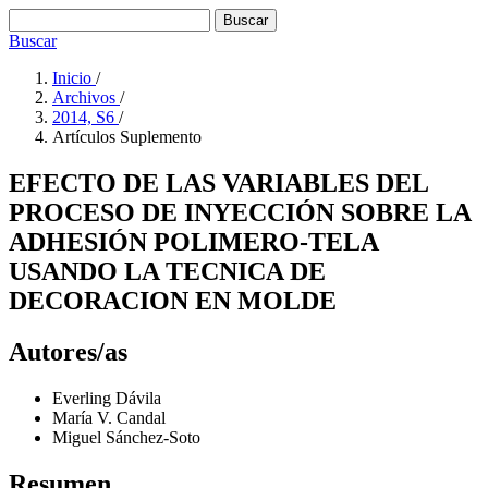
Buscar
Buscar
Inicio
/
Archivos
/
2014, S6
/
Artí­culos Suplemento
EFECTO DE LAS VARIABLES DEL
PROCESO DE INYECCIÓN SOBRE LA
ADHESIÓN POLIMERO-TELA
USANDO LA TECNICA DE
DECORACION EN MOLDE
Autores/as
Everling Dávila
María V. Candal
Miguel Sánchez-Soto
Resumen