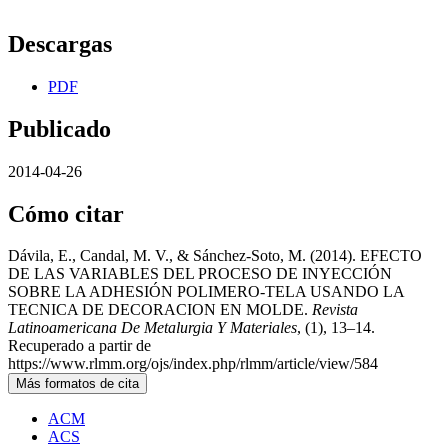
Descargas
PDF
Publicado
2014-04-26
Cómo citar
Dávila, E., Candal, M. V., & Sánchez-Soto, M. (2014). EFECTO
DE LAS VARIABLES DEL PROCESO DE INYECCIÓN
SOBRE LA ADHESIÓN POLIMERO-TELA USANDO LA
TECNICA DE DECORACION EN MOLDE.
Revista
Latinoamericana De Metalurgia Y Materiales
, (1), 13–14.
Recuperado a partir de
https://www.rlmm.org/ojs/index.php/rlmm/article/view/584
Más formatos de cita
ACM
ACS