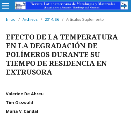
Inicio
/
Archivos
/
2014, S6
/
Artí­culos Suplemento
EFECTO DE LA TEMPERATURA
EN LA DEGRADACIÓN DE
POLÍMEROS DURANTE SU
TIEMPO DE RESIDENCIA EN
EXTRUSORA
Valeriee De Abreu
Tim Osswald
Marí­a V. Candal