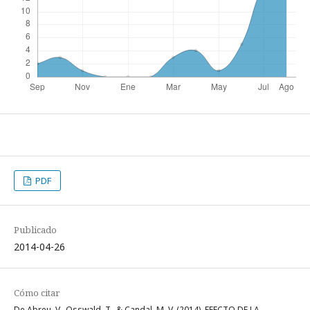
PDF
Publicado
2014-04-26
Cómo citar
De Abreu, V., Osswald, T., & Candal, M. V. (2014). EFECTO DE LA