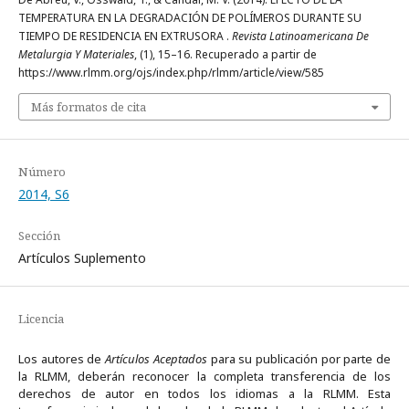
TEMPERATURA EN LA DEGRADACIÓN DE POLÍMEROS DURANTE SU
TIEMPO DE RESIDENCIA EN EXTRUSORA .
Revista Latinoamericana De
Metalurgia Y Materiales
, (1), 15–16. Recuperado a partir de
https://www.rlmm.org/ojs/index.php/rlmm/article/view/585
Más formatos de cita
Número
2014, S6
Sección
Artí­culos Suplemento
Licencia
Los autores de
Artículos Aceptados
para su publicación por parte de
la RLMM, deberán reconocer la completa transferencia de los
derechos de autor en todos los idiomas a la RLMM. Esta