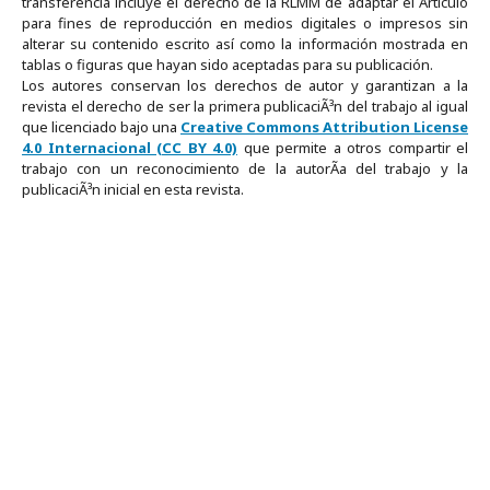
transferencia incluye el derecho de la RLMM de adaptar el Artículo
para fines de reproducción en medios digitales o impresos sin
alterar su contenido escrito así como la información mostrada en
tablas o figuras que hayan sido aceptadas para su publicación.
Los autores conservan los derechos de autor y garantizan a la
revista el derecho de ser la primera publicaciÃ³n del trabajo al igual
que licenciado bajo una
Creative Commons Attribution License
4.0 Internacional (CC BY 4.0)
que permite a otros compartir el
trabajo con un reconocimiento de la autorÃ­a del trabajo y la
publicaciÃ³n inicial en esta revista.