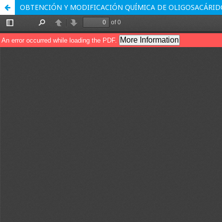
OBTENCIÓN Y MODIFICACIÓN QUÍMICA DE OLIGOSACÁRID