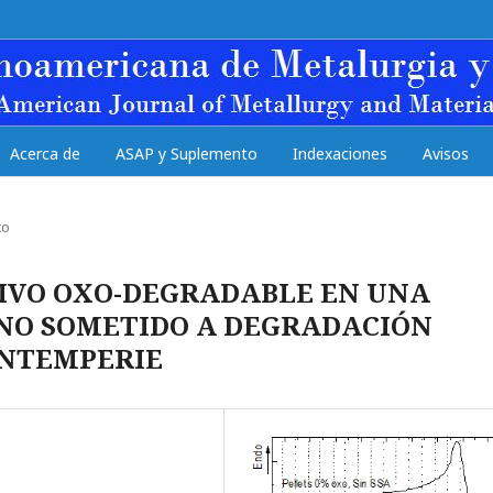
Acerca de
ASAP y Suplemento
Indexaciones
Avisos
to
TIVO OXO-DEGRADABLE EN UNA
ENO SOMETIDO A DEGRADACIÓN
INTEMPERIE