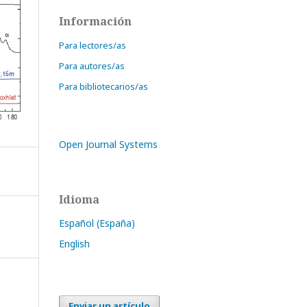
Información
Para lectores/as
Para autores/as
Para bibliotecarios/as
Open Journal Systems
Idioma
Español (España)
English
Enviar un artículo