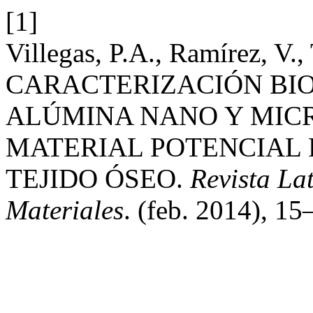
[1]
Villegas, P.A., Ramírez, V.,
CARACTERIZACIÓN BIO
ALÚMINA NANO Y MIC
MATERIAL POTENCIAL
TEJIDO ÓSEO.
Revista La
Materiales
. (feb. 2014), 15