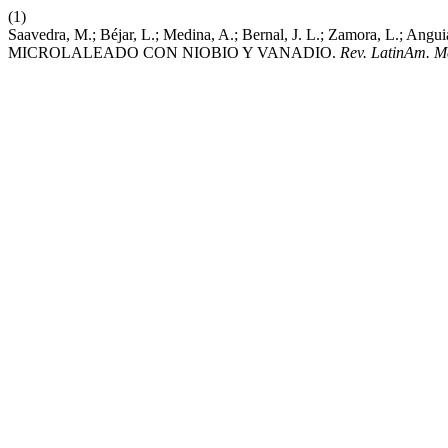
(1)
Saavedra, M.; Béjar, L.; Medina, A.; Bernal, J. L.; Zamor
MICROLALEADO CON NIOBIO Y VANADIO.
Rev. LatinAm. Me