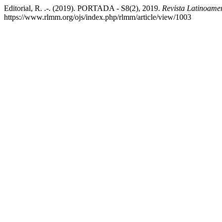
Editorial, R. .-. (2019). PORTADA - S8(2), 2019.
Revista Latinoame
https://www.rlmm.org/ojs/index.php/rlmm/article/view/1003