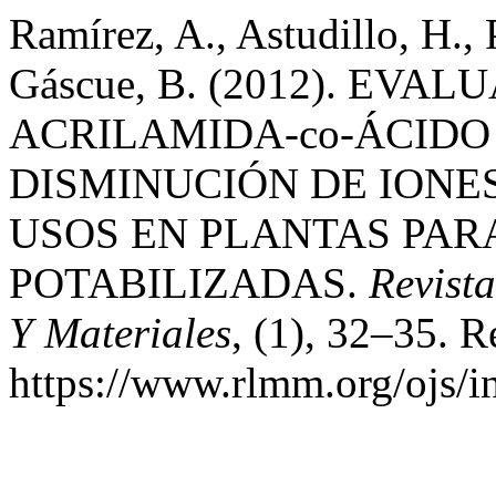
Ramírez, A., Astudillo, H., 
Gáscue, B. (2012). EV
ACRILAMIDA-co-ÁCIDO
DISMINUCIÓN DE IONE
USOS EN PLANTAS PAR
POTABILIZADAS.
Revist
Y Materiales
, (1), 32–35. R
https://www.rlmm.org/ojs/i