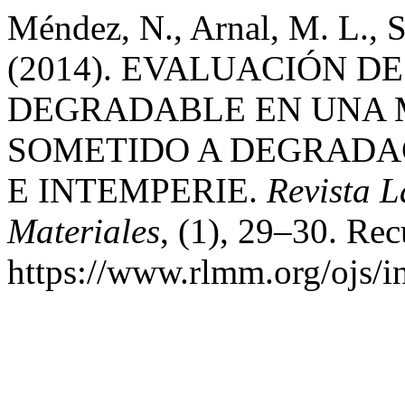
Méndez, N., Arnal, M. L., Sá
(2014). EVALUACIÓN D
DEGRADABLE EN UNA M
SOMETIDO A DEGRADA
E INTEMPERIE.
Revista 
Materiales
, (1), 29–30. Rec
https://www.rlmm.org/ojs/i