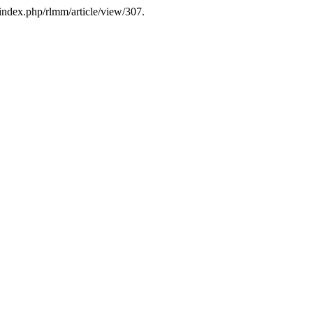
index.php/rlmm/article/view/307.