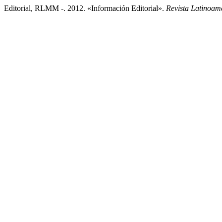
Editorial, RLMM -. 2012. «Información Editorial».
Revista Latinoam