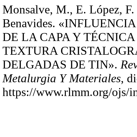
Monsalve, M., E. López, F. 
Benavides. «INFLUENCI
DE LA CAPA Y TÉCNICA
TEXTURA CRISTALOGRÁ
DELGADAS DE TIN».
Rev
Metalurgia Y Materiales
, d
https://www.rlmm.org/ojs/i