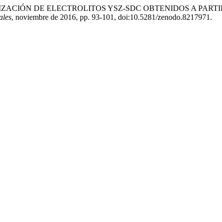
«CARACTERIZACIÓN DE ELECTROLITOS YSZ-SDC OBTENIDOS A 
ales
, noviembre de 2016, pp. 93-101, doi:10.5281/zenodo.8217971.