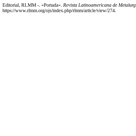
Editorial, RLMM -. «Portada».
Revista Latinoamericana de Metalurgi
https://www.rlmm.org/ojs/index.php/rlmm/article/view/274.