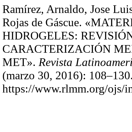
Ramírez, Arnaldo, Jose Luis
Rojas de Gáscue. «MAT
HIDROGELES: REVISIÓ
CARACTERIZACIÓN MED
MET».
Revista Latinoamer
(marzo 30, 2016): 108–130.
https://www.rlmm.org/ojs/i