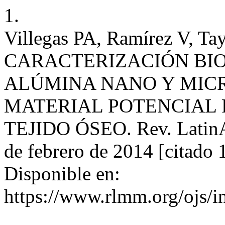
1.
Villegas PA, Ramírez V, Ta
CARACTERIZACIÓN BIO
ALÚMINA NANO Y MIC
MATERIAL POTENCIAL
TEJIDO ÓSEO. Rev. LatinAm
de febrero de 2014 [citado 
Disponible en:
https://www.rlmm.org/ojs/i