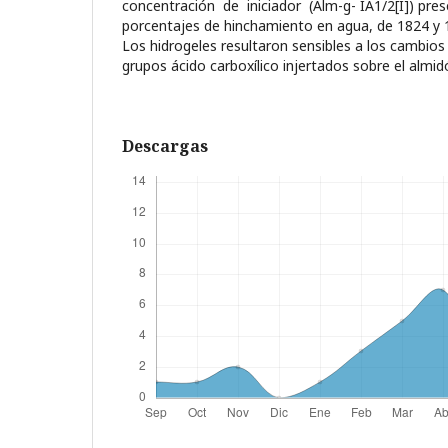
concentración de iniciador (Alm-g- IA1/2[I]) pre
porcentajes de hinchamiento en agua, de 1824 y 
Los hidrogeles resultaron sensibles a los cambios
grupos ácido carboxílico injertados sobre el almid
Descargas