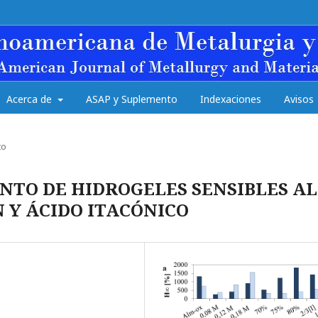
Acerca de
ASAP y Suplemento
Indexaciones
Avisos
to
NTO DE HIDROGELES SENSIBLES AL
 Y ÁCIDO ITACÓNICO