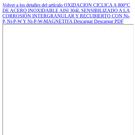
Volver a los detalles del artículo
OXIDACION CICLICA A 800°C
DE ACERO INOXIDABLE AISI 304L SENSIBILIZADO A LA
CORROSIÓN INTERGRANULAR Y RECUBIERTO CON Ni-
P, Ni-P-W Y Ni-P-W-MAGNETITA
Descargar
Descargar PDF