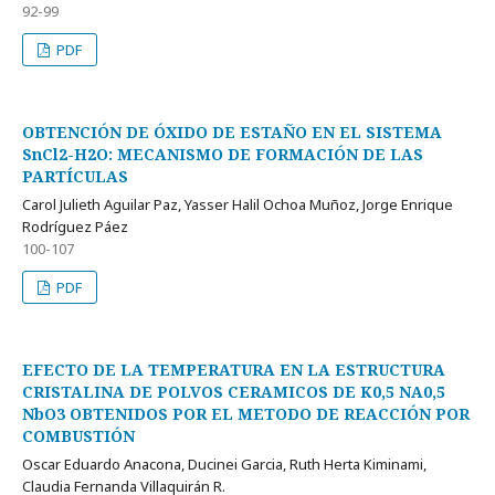
92-99
PDF
OBTENCIÓN DE ÓXIDO DE ESTAÑO EN EL SISTEMA
SnCl2-H2O: MECANISMO DE FORMACIÓN DE LAS
PARTÍCULAS
Carol Julieth Aguilar Paz, Yasser Halil Ochoa Muñoz, Jorge Enrique
Rodríguez Páez
100-107
PDF
EFECTO DE LA TEMPERATURA EN LA ESTRUCTURA
CRISTALINA DE POLVOS CERAMICOS DE K0,5 NA0,5
NbO3 OBTENIDOS POR EL METODO DE REACCIÓN POR
COMBUSTIÓN
Oscar Eduardo Anacona, Ducinei Garcia, Ruth Herta Kiminami,
Claudia Fernanda Villaquirán R.