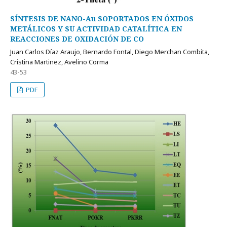
SÍNTESIS DE NANO-Au SOPORTADOS EN ÓXIDOS
METÁLICOS Y SU ACTIVIDAD CATALÍTICA EN
REACCIONES DE OXIDACIÓN DE CO
Juan Carlos Dí­az Araujo, Bernardo Fontal, Diego Merchan Combita,
Cristina Martinez, Avelino Corma
43-53
PDF