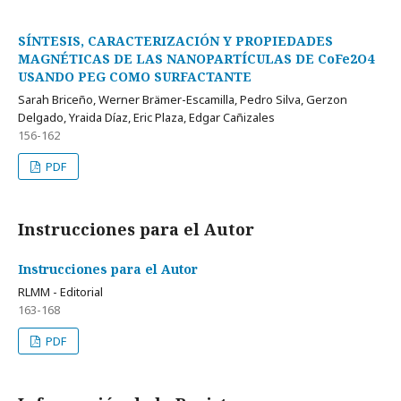
SÍNTESIS, CARACTERIZACIÓN Y PROPIEDADES
MAGNÉTICAS DE LAS NANOPARTÍCULAS DE CoFe2O4
USANDO PEG COMO SURFACTANTE
Sarah Briceño, Werner Brämer-Escamilla, Pedro Silva, Gerzon
Delgado, Yraida Díaz, Eric Plaza, Edgar Cañizales
156-162
PDF
Instrucciones para el Autor
Instrucciones para el Autor
RLMM - Editorial
163-168
PDF