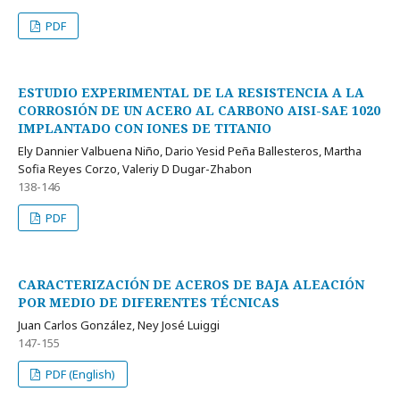
PDF
ESTUDIO EXPERIMENTAL DE LA RESISTENCIA A LA
CORROSIÓN DE UN ACERO AL CARBONO AISI-SAE 1020
IMPLANTADO CON IONES DE TITANIO
Ely Dannier Valbuena Niño, Dario Yesid Peña Ballesteros, Martha
Sofia Reyes Corzo, Valeriy D Dugar-Zhabon
138-146
PDF
CARACTERIZACIÓN DE ACEROS DE BAJA ALEACIÓN
POR MEDIO DE DIFERENTES TÉCNICAS
Juan Carlos González, Ney José Luiggi
147-155
PDF (English)