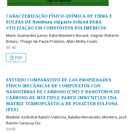
CARACTERIZAÇÃO FÍSICO-QUÍMICA DE FIBRA E
POLPAS DE Bambusa vulgaris Schrad PARA
UTILIZAÇÃO EM COMPÓSITOS POLIMÉRICOS
Mario Guimarães Junior, Kátia Monteiro Novack, Vagner Roberto
Botaro, Thiago de Paula Protásio, Allan Motta Couto
33-42
PDF
ESTUDIO COMPARATIVO DE LAS PROPIEDADES
FÍSICO-MECÁNICAS DE COMPUESTOS CON
NANOFIBRAS DE CARBONO (CNF) Y NANOTUBOS DE
CARBONO DE MÚLTIPLE PARED (MWCNT) EN UNA
MATRIZ TERMOPLÁSTICA DE POLIÉTER SULFONA
(PES)
Bladimir Azdrubal Ramón Valencia, Natalia Hernandez Montero, José
Ramón Sarasua Oiz
54-65