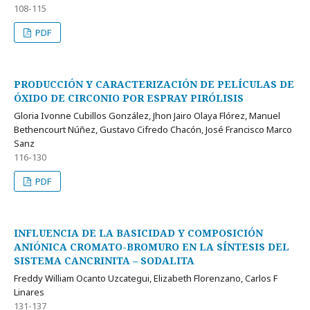
108-115
PDF
PRODUCCIÓN Y CARACTERIZACIÓN DE PELÍCULAS DE
ÓXIDO DE CIRCONIO POR ESPRAY PIRÓLISIS
Gloria Ivonne Cubillos González, Jhon Jairo Olaya Flórez, Manuel
Bethencourt Núñez, Gustavo Cifredo Chacón, José Francisco Marco
Sanz
116-130
PDF
INFLUENCIA DE LA BASICIDAD Y COMPOSICIÓN
ANIÓNICA CROMATO-BROMURO EN LA SÍNTESIS DEL
SISTEMA CANCRINITA – SODALITA
Freddy William Ocanto Uzcategui, Elizabeth Florenzano, Carlos F
Linares
131-137