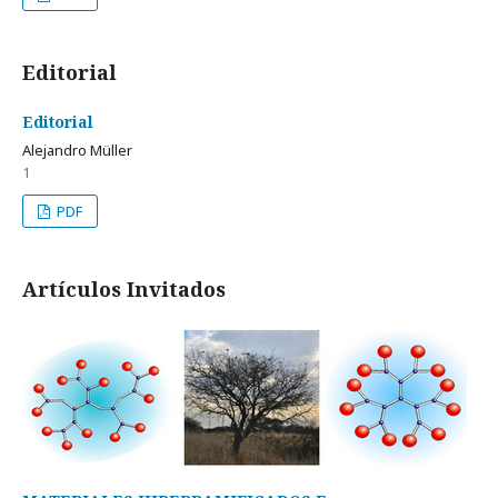
Editorial
Editorial
Alejandro Müller
1
PDF
Artí­culos Invitados