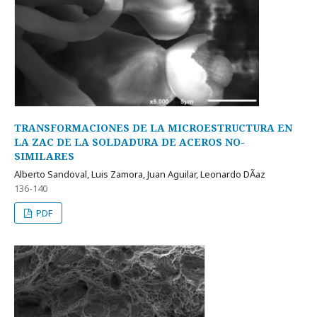
TRANSFORMACIONES DE LA MICROESTRUCTURA EN
LA ZAC DE LA SOLDADURA DE ACEROS NO-
SIMILARES
Alberto Sandoval, Luis Zamora, Juan Aguilar, Leonardo DÃ­az
136-140
PDF