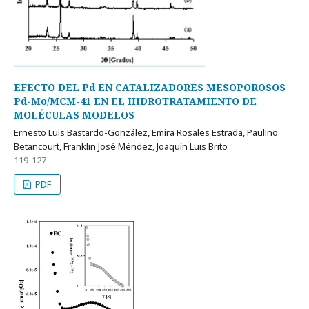
EFECTO DEL Pd EN CATALIZADORES MESOPOROSOS
Pd-Mo/MCM-41 EN EL HIDROTRATAMIENTO DE
MOLÉCULAS MODELOS
Ernesto Luis Bastardo-González, Emira Rosales Estrada, Paulino
Betancourt, Franklin José Méndez, Joaquí­n Luis Brito
119-127
PDF