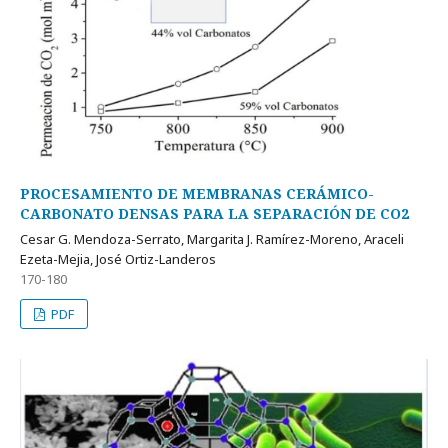
PROCESAMIENTO DE MEMBRANAS CERÁMICO-
CARBONATO DENSAS PARA LA SEPARACIÓN DE CO2
Cesar G. Mendoza-Serrato, Margarita J. Ramí­rez-Moreno, Araceli
Ezeta-Mejia, José Ortiz-Landeros
170-180
PDF