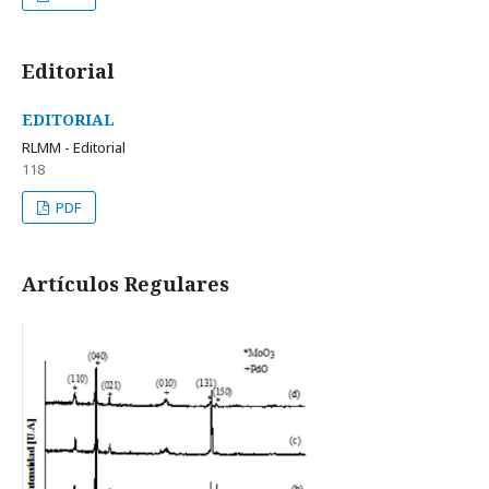
Editorial
EDITORIAL
RLMM - Editorial
118
PDF
Artí­culos Regulares