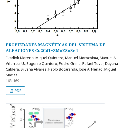
PROPIEDADES MAGNÉTICAS DEL SISTEMA DE
ALEACIONES Cu2Cd1−ZMnZSnSe4
Ekadink Moreno, Miguel Quintero, Manuel Morocoima, Manuel A.
Villarreal U., Eugenio Quintero, Pedro Grima, Rafael Tovar, Dayana
Caldera, Silvana Alvarez, Pablo Bocaranda, Jose A. Henao, Miguel
Macias
163-169
PDF