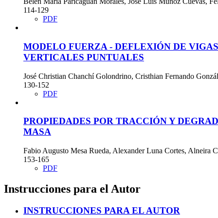
Belén María Paricaguan Morales, José Luis Muñoz Cuevas, Fel
114-129
PDF
MODELO FUERZA - DEFLEXIÓN DE VIGAS
VERTICALES PUNTUALES
José Christian Chanchí Golondrino, Cristhian Fernando Gonzá
130-152
PDF
PROPIEDADES POR TRACCIÓN Y DEGRA
MASA
Fabio Augusto Mesa Rueda, Alexander Luna Cortes, Alneira C
153-165
PDF
Instrucciones para el Autor
INSTRUCCIONES PARA EL AUTOR