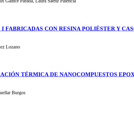
ix Gaince Parada, Laura Sáenz Palencia
 I FABRICADAS CON RESINA POLIÉSTER Y CA
lez Lozano
DACIÓN TÉRMICA DE NANOCOMPUESTOS EPOX
uellar Burgos