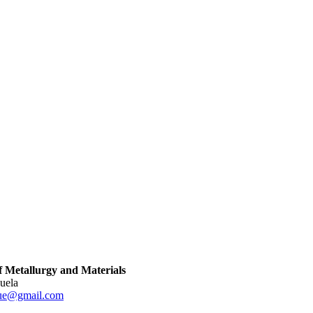
 Metallurgy and Materials
zuela
cue@gmail.com