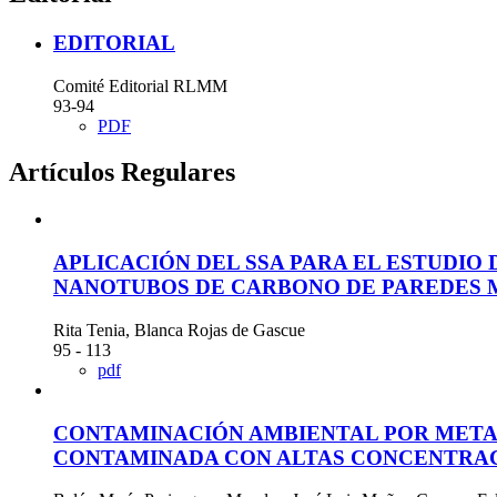
EDITORIAL
Comité Editorial RLMM
93-94
PDF
Artí­culos Regulares
APLICACIÓN DEL SSA PARA EL ESTUDIO 
NANOTUBOS DE CARBONO DE PAREDES 
Rita Tenia, Blanca Rojas de Gascue
95 - 113
pdf
CONTAMINACIÓN AMBIENTAL POR METAL
CONTAMINADA CON ALTAS CONCENTRACI