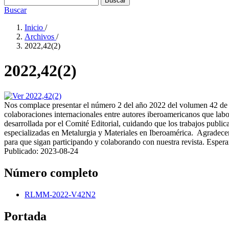
Buscar
Buscar
Inicio
/
Archivos
/
2022,42(2)
2022,42(2)
Nos complace presentar el número 2 del año 2022 del volumen 42 de l
colaboraciones internacionales entre autores iberoamericanos que lab
desarrollada por el Comité Editorial, cuidando que los trabajos publi
especializadas en Metalurgia y Materiales en Iberoamérica. Agradecemo
para que sigan participando y colaborando con nuestra revista. Esp
Publicado:
2023-08-24
Número completo
RLMM-2022-V42N2
Portada