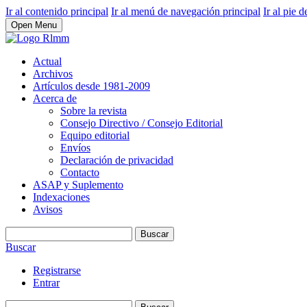
Ir al contenido principal
Ir al menú de navegación principal
Ir al pie d
Open Menu
Actual
Archivos
Artículos desde 1981-2009
Acerca de
Sobre la revista
Consejo Directivo / Consejo Editorial
Equipo editorial
Envíos
Declaración de privacidad
Contacto
ASAP y Suplemento
Indexaciones
Avisos
Buscar
Buscar
Registrarse
Entrar