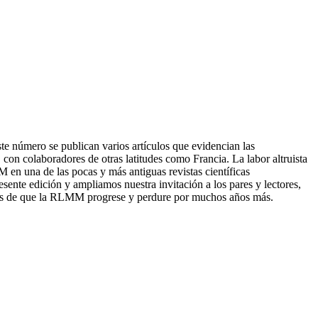
 número se publican varios artículos que evidencian las
on colaboradores de otras latitudes como Francia. La labor altruista
 en una de las pocas y más antiguas revistas científicas
ente edición y ampliamos nuestra invitación a los pares y lectores,
seos de que la RLMM progrese y perdure por muchos años más.