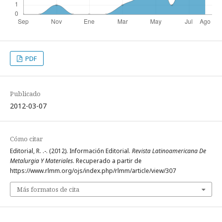
PDF
Publicado
2012-03-07
Cómo citar
Editorial, R. .-. (2012). Información Editorial.
Revista Latinoamericana De
Metalurgia Y Materiales
. Recuperado a partir de
https://www.rlmm.org/ojs/index.php/rlmm/article/view/307
Más formatos de cita