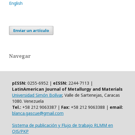
English
Enviar un artículo
Navegar
pISSN:
0255-6952 |
eISSN:
2244-7113 |
LatinAmerican Journal of Metallurgy and Materials
Universidad Simón Bolívar
, Valle de Sartenejas, Caracas
1080. Venezuela
Tel.:
+58 212 9063387 |
Fax:
+58 212 9063388 |
email:
blanca.gascue@gmail.com
Sistema de publicación y Flujo de trabajo RLMM en
OJS/PKP