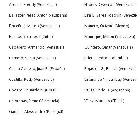
Arenas, Freddy (Venezuela)
Hilders, Oswaldo (Venezuela)
Ballester Pérez, Antonio (España)
Lira Olivares, Joaquín (Venezu
Briceño, J. Mauro (Venezuela)
Manero, Octavio (México)
Burgos Sola, José (Cuba)
Manrique, Milton (Venezuela)
Caballero, Armando (Venezuela)
Quintero, Omar (Venezuela)
Camero, Sonia (Venezuela)
Prieto, Pedro (Colombia)
Carda Castelló, Juan B. (España)
Rojas de G., Blanca (Venezuela
Castillo, Rudy (Venezuela)
Urbina de N., Caribay (Venezu
Codaro, Eduardo N. (Brasil)
Vallés, Enrique (Argentina)
de Arenas, Irene (Venezuela)
Vélez, Mariano (EE.UU.)
Gandini, Alessandro (Portugal)