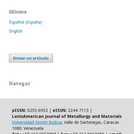
Idioma
Español (España)
English
Enviar un artículo
Navegar
pISSN:
0255-6952 |
eISSN:
2244-7113 |
LatinAmerican Journal of Metallurgy and Materials
Universidad Simón Bolívar
, Valle de Sartenejas, Caracas
1080. Venezuela