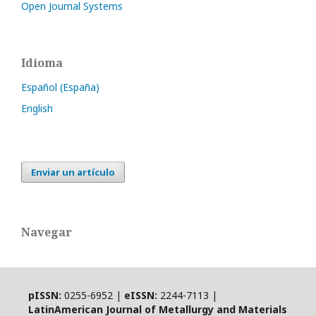
Open Journal Systems
Idioma
Español (España)
English
Enviar un artículo
Navegar
pISSN:
0255-6952 |
eISSN:
2244-7113 |
LatinAmerican Journal of Metallurgy and Materials