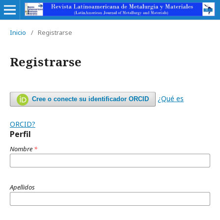
Inicio
/
Registrarse
Registrarse
¿Qué es
Cree o conecte su identificador ORCID
ORCID?
Perfil
Nombre
*
Apellidos