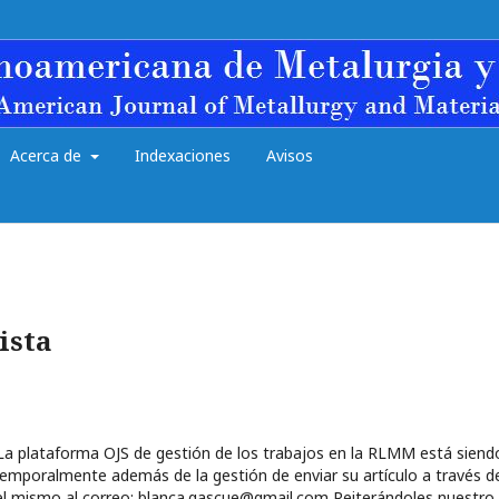
Acerca de
Indexaciones
Avisos
ista
a plataforma OJS de gestión de los trabajos en la RLMM está siend
temporalmente además de la gestión de enviar su artí­culo a través de
el mismo al correo: blanca.gascue@gmail.com Reiterándoles nuestro