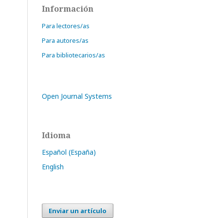
Información
Para lectores/as
Para autores/as
Para bibliotecarios/as
Open Journal Systems
Idioma
Español (España)
English
Enviar un artículo