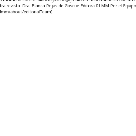
stra revista. Dra. Blanca Rojas de Gascue Editora RLMM Por el Equip
rlmm/about/editorialTeam)