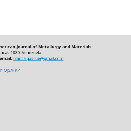
erican Journal of Metallurgy and Materials
aracas 1080. Venezuela
email:
blanca.gascue@gmail.com
en OJS/PKP