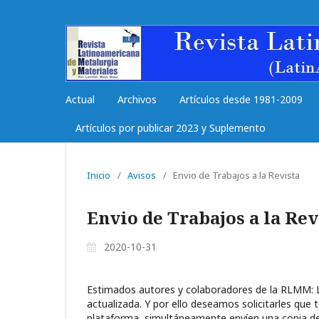
Actual
Archivos
Artículos desde 1981-2009
Artículos por publicar 2023 y Suplemento
Inicio
/
Avisos
/
Envio de Trabajos a la Revista
Envio de Trabajos a la Rev
2020-10-31
Estimados autores y colaboradores de la RLMM: L
actualizada. Y por ello deseamos solicitarles que 
plataforma, simultáneamente enví­en una copia d