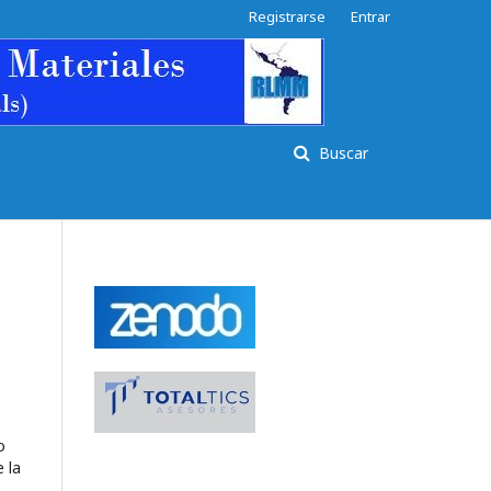
Registrarse
Entrar
Buscar
o
 la