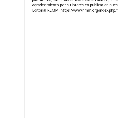
agradecimiento por su interés en publicar en nue
Editorial RLMM (https://www.rlmm.org/index.php/