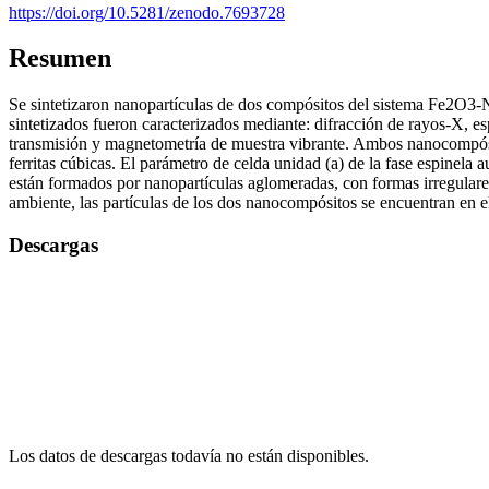
https://doi.org/10.5281/zenodo.7693728
Resumen
Se sintetizaron nanopartículas de dos compósitos del sistema Fe2O3
sintetizados fueron caracterizados mediante: difracción de rayos-X, es
transmisión y magnetometría de muestra vibrante. Ambos nanocompósitos 
ferritas cúbicas. El parámetro de celda unidad (a) de la fase espine
están formados por nanopartículas aglomeradas, con formas irregular
ambiente, las partículas de los dos nanocompósitos se encuentran en 
Descargas
Los datos de descargas todavía no están disponibles.