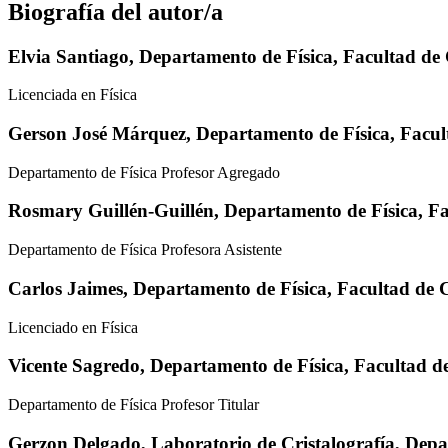
Biografía del autor/a
Elvia Santiago,
Departamento de Física, Facultad de 
Licenciada en Física
Gerson José Márquez,
Departamento de Fí­sica, Facu
Departamento de Fí­sica Profesor Agregado
Rosmary Guillén-Guillén,
Departamento de Fí­sica, F
Departamento de Fí­sica Profesora Asistente
Carlos Jaimes,
Departamento de Física, Facultad de 
Licenciado en Fí­sica
Vicente Sagredo,
Departamento de Física, Facultad d
Departamento de Física Profesor Titular
Gerzon Delgado,
Laboratorio de Cristalografía, Dep