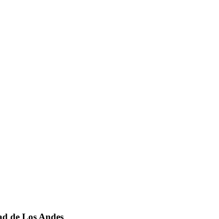
dad de Los Andes