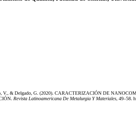
, C., Sagredo, V., & Delgado, G. (2020). CARACTERIZACIÓN DE
CIÓN.
Revista Latinoamericana De Metalurgia Y Materiales
, 49–58. 