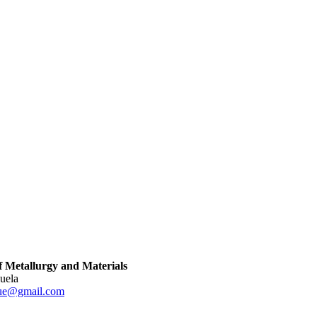
 Metallurgy and Materials
zuela
cue@gmail.com