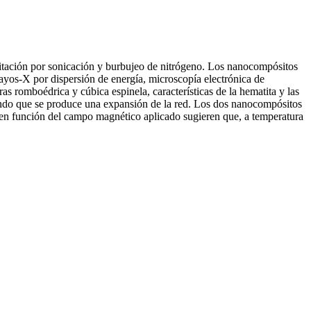
tación por sonicación y burbujeo de nitrógeno. Los nanocompósitos
rayos-X por dispersión de energía, microscopía electrónica de
s romboédrica y cúbica espinela, características de la hematita y las
icando que se produce una expansión de la red. Los dos nanocompósitos
en función del campo magnético aplicado sugieren que, a temperatura