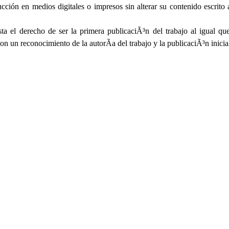
ción en medios digitales o impresos sin alterar su contenido escrito
sta el derecho de ser la primera publicaciÃ³n del trabajo al igual q
on un reconocimiento de la autorÃ­a del trabajo y la publicaciÃ³n inicial