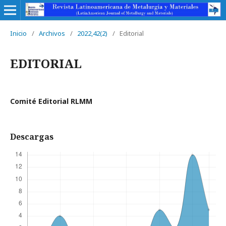
Inicio
/
Archivos
/
2022,42(2)
/
Editorial
EDITORIAL
Comité Editorial RLMM
Descargas