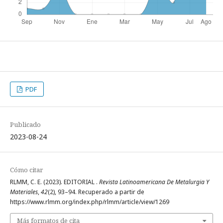
PDF
Publicado
2023-08-24
Cómo citar
RLMM, C. E. (2023). EDITORIAL .
Revista Latinoamericana De Metalurgia Y
Materiales
,
42
(2), 93–94. Recuperado a partir de
https://www.rlmm.org/index.php/rlmm/article/view/1269
Más formatos de cita